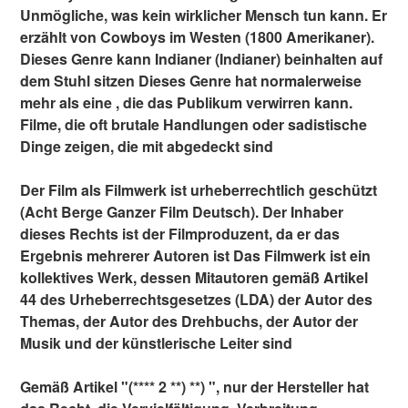
Unmögliche, was kein wirklicher Mensch tun kann. Er
erzählt von Cowboys im Westen (1800 Amerikaner).
Dieses Genre kann Indianer (Indianer) beinhalten auf
dem Stuhl sitzen Dieses Genre hat normalerweise
mehr als eine , die das Publikum verwirren kann.
Filme, die oft brutale Handlungen oder sadistische
Dinge zeigen, die mit abgedeckt sind
Der Film als Filmwerk ist urheberrechtlich geschützt
(Acht Berge Ganzer Film Deutsch). Der Inhaber
dieses Rechts ist der Filmproduzent, da er das
Ergebnis mehrerer Autoren ist Das Filmwerk ist ein
kollektives Werk, dessen Mitautoren gemäß Artikel
44 des Urheberrechtsgesetzes (LDA) der Autor des
Themas, der Autor des Drehbuchs, der Autor der
Musik und der künstlerische Leiter sind
Gemäß Artikel "(**** 2 **) **) ", nur der Hersteller hat